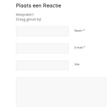
Plaats een Reactie
Meepraten?
Draag gerust bij!
*
Naam
*
E-mail
Site