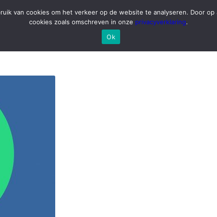
ruik van cookies om het verkeer op de website te analyseren. Door op a
cookies zoals omschreven in onze
privacyverklaring
.
Ok