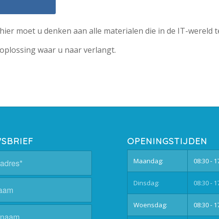
ier moet u denken aan alle materialen die in de IT-wereld te
oplossing waar u naar verlangt.
SBRIEF
OPENINGSTIJDEN
Maandag:
08:30 - 1
Dinsdag:
08:30 - 1
Woensdag:
08:30 - 1