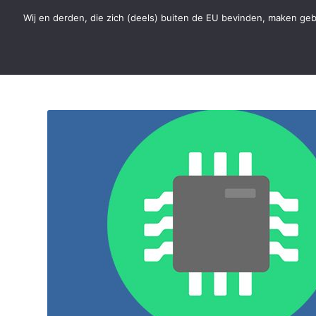
Wij en derden, die zich (deels) buiten de EU bevinden, maken geb
Hard- en Software