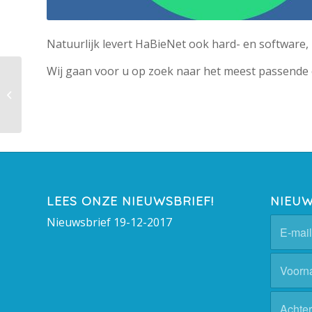
Natuurlijk levert HaBieNet ook hard- en software, h
Wij gaan voor u op zoek naar het meest passende 
VOIP-Diensten
LEES ONZE NIEUWSBRIEF!
NIEUW
Nieuwsbrief 19-12-2017